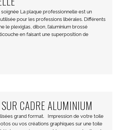
ELLE
oignée La plaque professionnelle est un
isée pour les professions libérales. Différents
 le plexiglas, dibon, l’aluminium brossé
lticouche en faisant une superposition de
E SUR CADRE ALUMINIUM
lisées grand format. Impression de votre toile
tos ou vos créations graphiques sur une toile