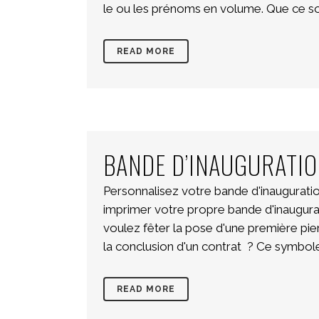
le ou les prénoms en volume. Que ce soi
READ MORE
BANDE D’INAUGURATIO
Personnalisez votre bande d'inaugurat
imprimer votre propre bande d'inaugura
voulez fêter la pose d'une première pier
la conclusion d'un contrat ? Ce symbole d
READ MORE