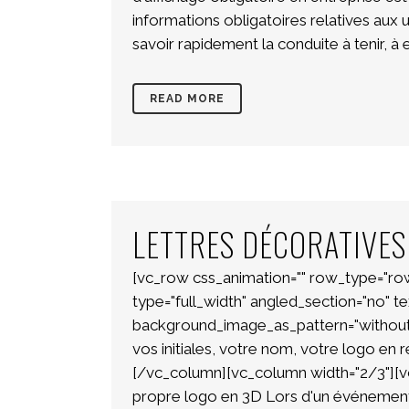
informations obligatoires relatives aux 
savoir rapidement la conduite à tenir, à 
READ MORE
LETTRES DÉCORATIVES
[vc_row css_animation="" row_type="ro
type="full_width" angled_section="no" tex
background_image_as_pattern="without
vos initiales, votre nom, votre logo en
[/vc_column][vc_column width="2/3"][vc
propre logo en 3D Lors d'un événemen