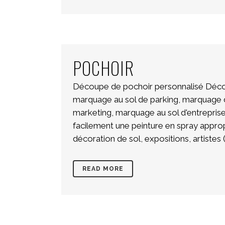
POCHOIR
Découpe de pochoir personnalisé Décou
marquage au sol de parking, marquage 
marketing, marquage au sol d'entreprise
facilement une peinture en spray approp
décoration de sol, expositions, artistes (s
READ MORE