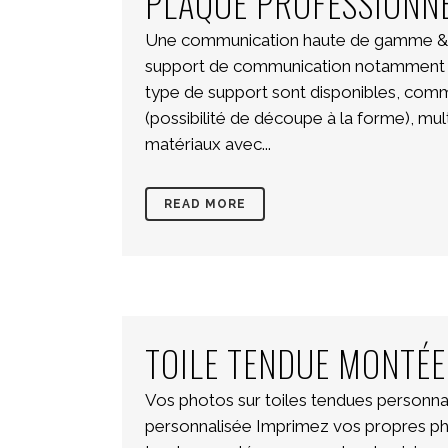
PLAQUE PROFESSIONN
Une communication haute de gamme & s
support de communication notamment util
type de support sont disponibles, comme
(possibilité de découpe à la forme), mu
matériaux avec...
READ MORE
TOILE TENDUE MONTÉ
Vos photos sur toiles tendues personna
personnalisée Imprimez vos propres pho