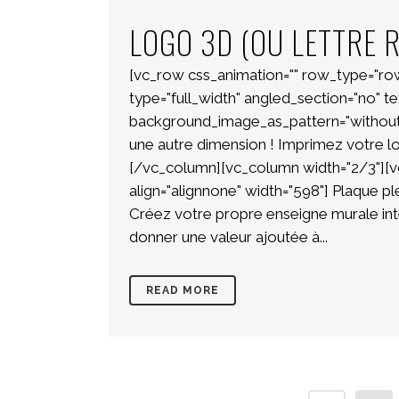
LOGO 3D (OU LETTRE R
[vc_row css_animation="" row_type="ro
type="full_width" angled_section="no" tex
background_image_as_pattern="without
une autre dimension ! Imprimez votre l
[/vc_column][vc_column width="2/3"][v
align="alignnone" width="598"] Plaque pl
Créez votre propre enseigne murale int
donner une valeur ajoutée à...
READ MORE