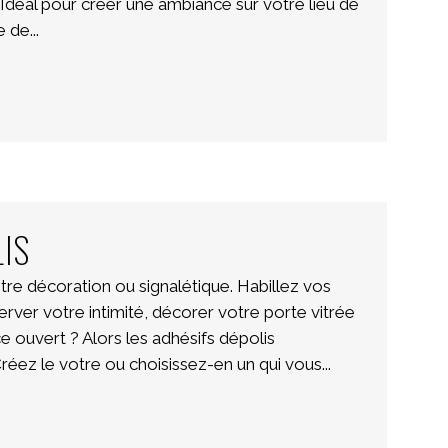
Idéal pour créer une ambiance sur votre lieu de
 de...
IS
tre décoration ou signalétique. Habillez vos
rver votre intimité, décorer votre porte vitrée
e ouvert ? Alors les adhésifs dépolis
éez le votre ou choisissez-en un qui vous...