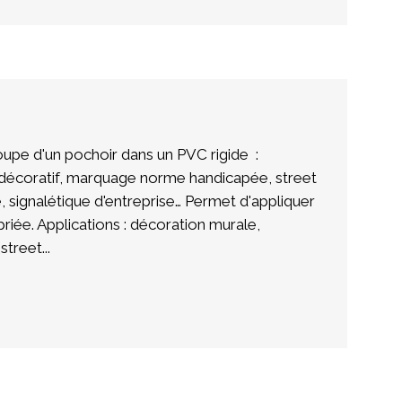
pe d'un pochoir dans un PVC rigide :
décoratif, marquage norme handicapée, street
, signalétique d'entreprise… Permet d'appliquer
riée. Applications : décoration murale,
treet...