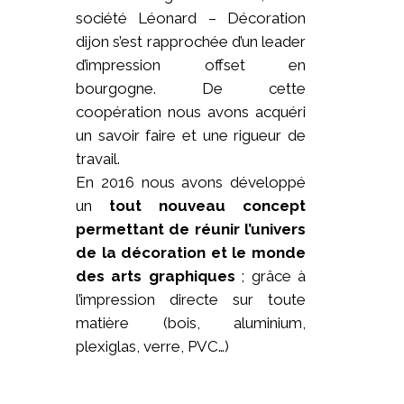
société Léonard – Décoration
dijon s’est rapprochée d’un leader
d’impression offset en
bourgogne. De cette
coopération nous avons acquéri
un savoir faire et une rigueur de
travail.
En 2016 nous avons développé
un
tout nouveau concept
permettant de réunir l’univers
de la décoration et le monde
des arts graphiques
; grâce à
l’impression directe sur toute
matière (bois, aluminium,
plexiglas, verre, PVC…)