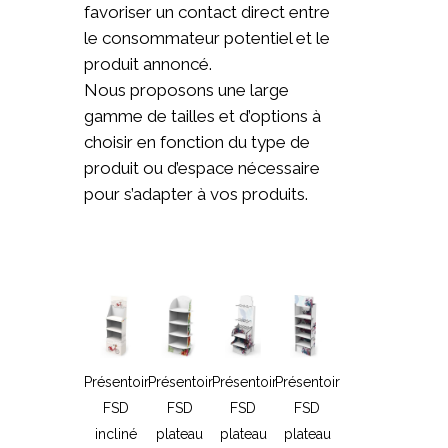
favoriser un contact direct entre
le consommateur potentiel et le
produit annoncé.
Nous proposons une large
gamme de tailles et d’options à
choisir en fonction du type de
produit ou d’espace nécessaire
pour s’adapter à vos produits.
Présentoir
Présentoir
Présentoir
Présentoir
FSD
FSD
FSD
FSD
incliné
plateau
plateau
plateau