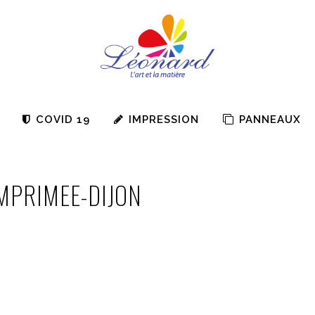
COVID 19
IMPRESSION
PANNEAUX
MPRIMEE-DIJON