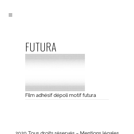
FUTURA
Film adhésif dépoli motif futura
2020 Tous droits réservés –
Mentions légales