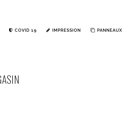
COVID 19
IMPRESSION
PANNEAUX
GASIN